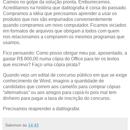
Caimos no golpe da solução pronta. Emburrecemos.
Acreditamos na história que datilografia é coisa do passado.
Compramos a idéia que precisamos aprender a usar os
produtos que nos são empurrados convenientemente
quando compramos um novo computador. Ficamos viciados
em formatos de arquivos que obrigam a todos com quem
nos relacionamos a comprarem os mesmos programas que
usamos.
Fico pensando: Como posso obrigar meu pai, aposentado, a
gastar R$ 800,00 numa cópia do Office para ler os textos
que escrevo? Faço uma cópia pirata?
Quando vejo um edital de concurso público em que se exige
conhecimento de Word, imagino a quantidade de
candidatos que correm aos camelôs para comprar cópias
“alternativas” ou aos amigos para copiá-lo pois mal tem
dinheiro para pagar a taxa de inscrição do concurso.
Precisamos reaprender a datilografar.
Salomon
às
14:43