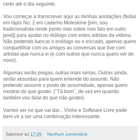
certo até o dia seguinte.
Vou começar a transcrever aqui as minhas anotações (feitas
em lápis No. 2 em caderno Moleskine [sim, sou
tradicionalista neste ponto mas sobre isso falo em outro
post]) para ajudar no diálogo com estes artistas da videira.
Não pretendo bancar o enólogo ou o iniciado, apenas quero
compartilhar com os amigos as conversas que tive com
artistas que nunca vi (e com outros que nunca quero ver de
novo).
Algumas serão piegas, outras mais sérias. Outras ainda,
serão absurdas para quem entende do assunto. Não
pretendo assumir o posto de assumidade, apenas quero
mostrar do que gostei. ("Tá bom", de vez em quando
também vou falar do que não gostei).
Vamos ver no que vai dar... Vinho e Software Livre pode
bem vir a ser uma combinação interessante.
Salomon
às
17:09
Nenhum comentário: