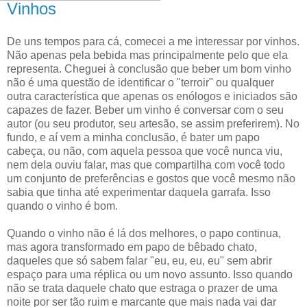
Vinhos
De uns tempos para cá, comecei a me interessar por vinhos.
Não apenas pela bebida mas principalmente pelo que ela
representa. Cheguei à conclusão que beber um bom vinho
não é uma questão de identificar o "terroir" ou qualquer
outra característica que apenas os enólogos e iniciados são
capazes de fazer. Beber um vinho é conversar com o seu
autor (ou seu produtor, seu artesão, se assim preferirem). No
fundo, e aí vem a minha conclusão, é bater um papo
cabeça, ou não, com aquela pessoa que você nunca viu,
nem dela ouviu falar, mas que compartilha com você todo
um conjunto de preferências e gostos que você mesmo não
sabia que tinha até experimentar daquela garrafa. Isso
quando o vinho é bom.
Quando o vinho não é lá dos melhores, o papo continua,
mas agora transformado em papo de bêbado chato,
daqueles que só sabem falar "eu, eu, eu, eu" sem abrir
espaço para uma réplica ou um novo assunto. Isso quando
não se trata daquele chato que estraga o prazer de uma
noite por ser tão ruim e marcante que mais nada vai dar