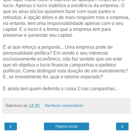
lucro. Apenas o lucro viabiliza a existência da empresa. O
que os seus sócios quiserem fazer com suas partes e
retiradas, é opção deles e de mais ninguém mas a empresa,
no entanto, tem uma responsabilidade apenas com o seu
capital. E o lucro é a forma que a empresa tem para
preservar e aumentar seu capital.
É aí que reforço a pergunta... Uma empresa pode ter
personalidade política? Em sendo o seu interesse
exclusivamente econômico, não faz sentido que um ente
que só objetiva o lucro financie campanhas e partidos
políticos. Como distinguir esta doação de um investimento?
E, se investimento for, qual o retorno esperado?
E ainda tem quem defenda o caixa 2 nas campanhas...
Salomon
às
14:20
Nenhum comentário:
‹
›
Página inicial