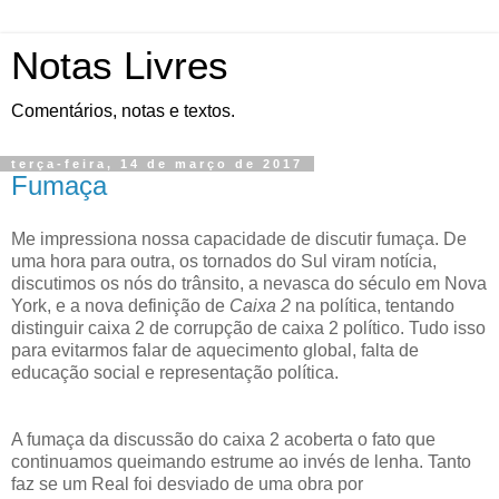
Notas Livres
Comentários, notas e textos.
terça-feira, 14 de março de 2017
Fumaça
Me impressiona nossa capacidade de discutir fumaça. De
uma hora para outra, os tornados do Sul viram notícia,
discutimos os nós do trânsito, a nevasca do século em Nova
York, e a nova definição de
Caixa 2
na política, tentando
distinguir caixa 2 de corrupção de caixa 2 político. Tudo isso
para evitarmos falar de aquecimento global, falta de
educação social e representação política.
A fumaça da discussão do caixa 2 acoberta o fato que
continuamos queimando estrume ao invés de lenha. Tanto
faz se um Real foi desviado de uma obra por