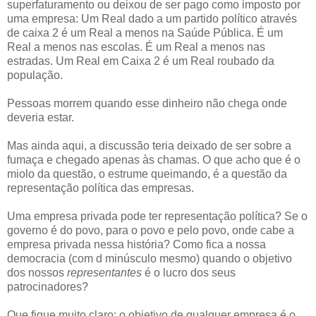
superfaturamento ou deixou de ser pago como imposto por
uma empresa:
Um Real dado a um partido político através
de caixa 2 é um Real a menos na Saúde Pública. É um
Real a menos nas escolas. É um Real a menos nas
estradas. Um Real em Caixa 2 é um Real roubado da
população.
Pessoas morrem quando esse dinheiro não chega onde
deveria estar.
Mas ainda aqui, a discussão teria deixado de ser sobre a
fumaça e chegado apenas às chamas. O que acho que é o
miolo da questão, o estrume queimando, é a questão da
representação política das empresas.
Uma empresa privada pode ter representação política? Se o
governo é do povo, para o povo e pelo povo, onde cabe a
empresa privada nessa história? Como fica a nossa
democracia (com d minúsculo mesmo) quando o objetivo
dos nossos
representantes
é o lucro dos seus
patrocinadores?
Que fique muito claro: o objetivo de qualquer empresa é o