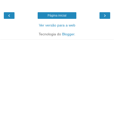
‹
›
Página inicial
Ver versão para a web
Tecnologia do
Blogger
.