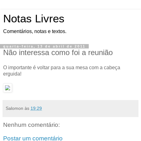
Notas Livres
Comentários, notas e textos.
quarta-feira, 13 de abril de 2011
Não interessa como foi a reunião
O importante é voltar para a sua mesa com a cabeça
erguida!
Salomon
às
19:29
Nenhum comentário:
Postar um comentário